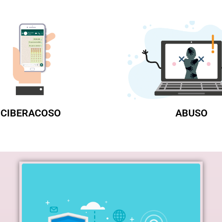
CIBERACOSO
ABUSO