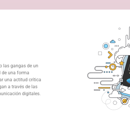
 o las gangas de un
d de una forma
r una actitud crítica
gan a través de las
unicación digitales.