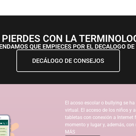
 PIERDES CON LA TERMINOLO
ENDAMOS QUE EMPIECES POR EL DECALOGO DE
DECÁLOGO DE CONSEJOS
El acoso escolar o bullying se ha
virtual. El acceso de los niños y
tabletas con conexión a Internet f
momento y lugar y, además, con 
MÁS