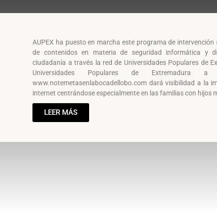
AUPEX ha puesto en marcha este programa de intervención so
de contenidos en materia de seguridad informática y d
ciudadanía a través la red de Universidades Populares de E
Universidades Populares de Extremadura 
www.notemetasenlabocadellobo.com dará visibilidad a la im
internet centrándose especialmente en las familias con hijos
LEER MÁS